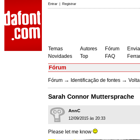
Entrar
|
Registrar
Temas
Autores
Fórum
Envia
Novidades
Top
FAQ
Ferra
Fórum
→
→
Fórum
Identificação de fontes
Volta
Sarah Connor Muttersprache
AnnC
12/09/2015 às 20:33
Please let me know