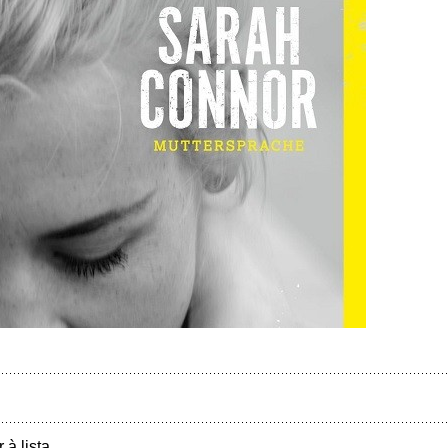
r à lista