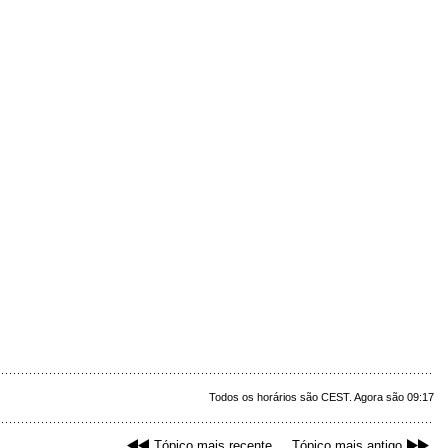
Todos os horários são CEST. Agora são 09:17
Tópico mais recente
Tópico mais antigo