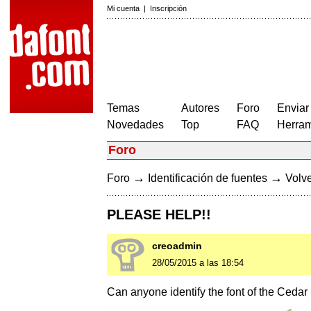
Mi cuenta
|
Inscripción
Temas
Autores
Foro
Enviar
Novedades
Top
FAQ
Herram
Foro
→
→
Foro
Identificación de fuentes
Volve
PLEASE HELP!!
creoadmin
28/05/2015 a las 18:54
Can anyone identify the font of the Cedar