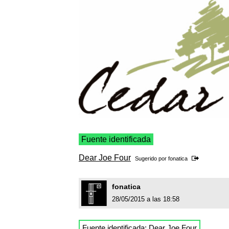
Fuente identificada
Dear Joe Four
Sugerido por
fonatica
fonatica
28/05/2015 a las 18:58
Fuente identificada:
Dear Joe Four