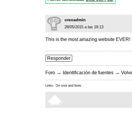
creoadmin
28/05/2015 a las 19:13
This is the most amazing website EVER! T
Responder
→
→
Foro
Identificación de fuentes
Volve
Links:
On snot and fonts