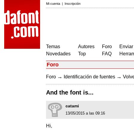
Mi cuenta
|
Inscripción
Temas
Autores
Foro
Enviar
Novedades
Top
FAQ
Herram
Foro
→
→
Foro
Identificación de fuentes
Volve
And the font is...
catami
13/05/2015 a las 09:16
Hi,