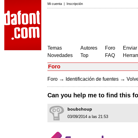
Mi cuenta
|
Inscripción
Temas
Autores
Foro
Enviar
Novedades
Top
FAQ
Herram
Foro
→
→
Foro
Identificación de fuentes
Volve
Can you help me to find this f
boubchoup
03/09/2014 a las 21:53