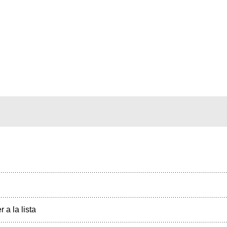
r a la lista