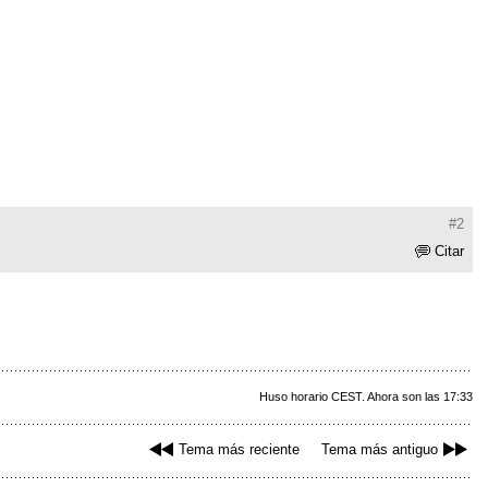
#2
Citar
Huso horario CEST. Ahora son las 17:33
Tema más reciente
Tema más antiguo