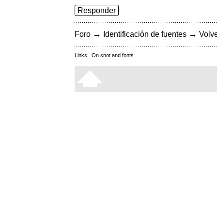
Responder
→
→
Foro
Identificación de fuentes
Volve
Links:
On snot and fonts