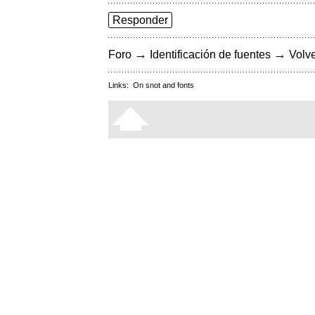
Responder
→
→
Foro
Identificación de fuentes
Volve
Links:
On snot and fonts