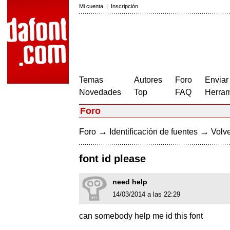
Mi cuenta
|
Inscripción
Temas
Autores
Foro
Enviar
Novedades
Top
FAQ
Herram
Foro
→
→
Foro
Identificación de fuentes
Volve
font id please
need help
14/03/2014 a las 22:29
can somebody help me id this font