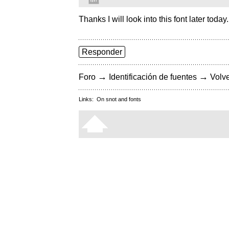
Thanks I will look into this font later today
Responder
→
→
Foro
Identificación de fuentes
Volve
Links:
On snot and fonts