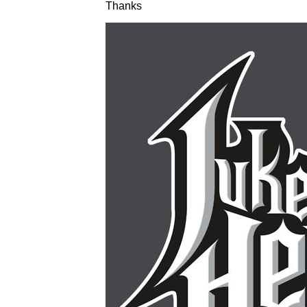
Thanks