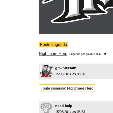
Fonte sugerida
Nightmare Hero
Sugerida por
gmkhussain
gmkhussain
15/03/2014 às 08:36
Fonte sugerida:
Nightmare Hero
need help
15/03/2014 às 08:53