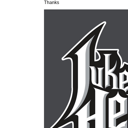
Thanks