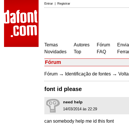
Entrar
|
Registrar
Temas
Autores
Fórum
Envia
Novidades
Top
FAQ
Ferra
Fórum
→
→
Fórum
Identificação de fontes
Volta
font id please
need help
14/03/2014 às 22:29
can somebody help me id this font