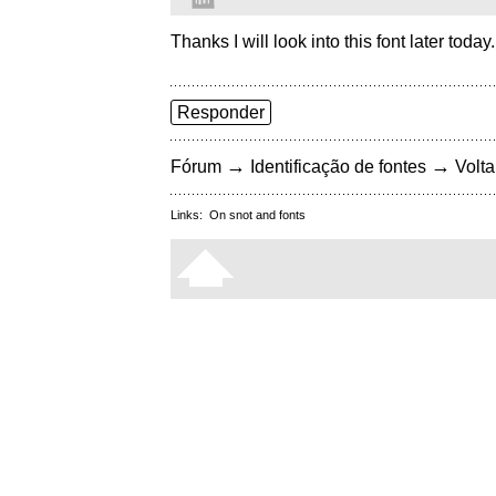
Thanks I will look into this font later today
Responder
→
→
Fórum
Identificação de fontes
Volta
Links:
On snot and fonts