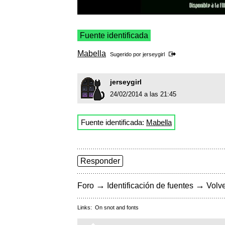
Fuente identificada
Mabella
Sugerido por
jerseygirl
jerseygirl
24/02/2014 a las 21:45
Fuente identificada:
Mabella
Responder
→
→
Foro
Identificación de fuentes
Volve
Links:
On snot and fonts