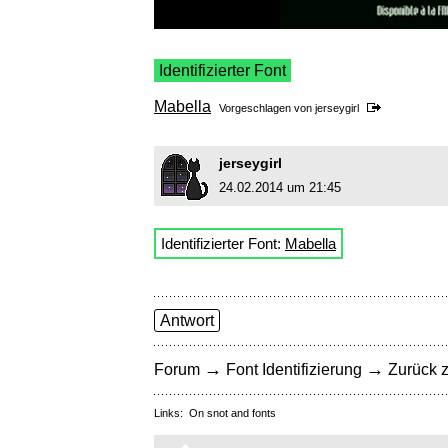
Identifizierter Font
Mabella
Vorgeschlagen von
jerseygirl
jerseygirl
24.02.2014 um 21:45
Identifizierter Font:
Mabella
Antwort
→
→
Forum
Font Identifizierung
Zurück z
Links:
On snot and fonts