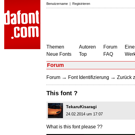
Benutzername
|
Registrieren
Themen
Autoren
Forum
Eine
Neue Fonts
Top
FAQ
Wer
Forum
→
→
Forum
Font Identifizierung
Zurück z
This font ?
TekaruKisaragi
24.02.2014 um 17:07
What is this font please ??