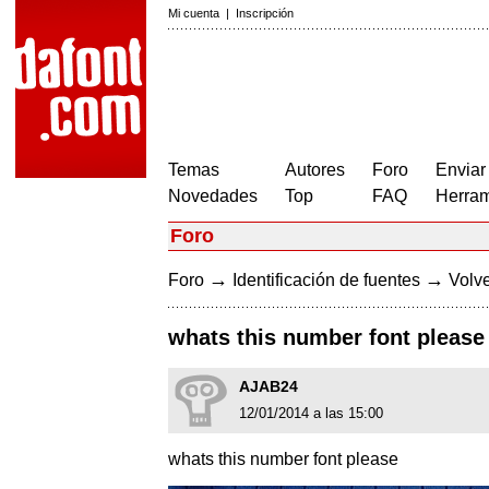
Mi cuenta
|
Inscripción
Temas
Autores
Foro
Enviar
Novedades
Top
FAQ
Herram
Foro
→
→
Foro
Identificación de fuentes
Volve
whats this number font please
AJAB24
12/01/2014 a las 15:00
whats this number font please