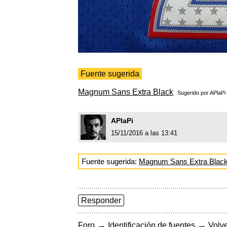
Fuente sugerida
Magnum Sans Extra Black
Sugerido por
APlaPi
APlaPi
15/11/2016 a las 13:41
Fuente sugerida:
Magnum Sans Extra Blac
Responder
→
→
Foro
Identificación de fuentes
Volve