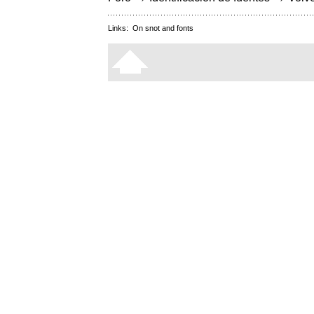
Links:
On snot and fonts