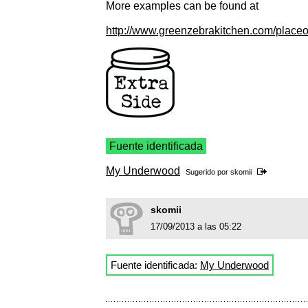
More examples can be found at
http://www.greenzebrakitchen.com/placeo
Fuente identificada
My Underwood
Sugerido por
skomii
skomii
17/09/2013 a las 05:22
Fuente identificada:
My Underwood