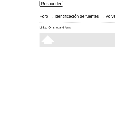
Responder
→
→
Foro
Identificación de fuentes
Volve
Links:
On snot and fonts