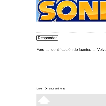
Responder
→
→
Foro
Identificación de fuentes
Volve
Links:
On snot and fonts