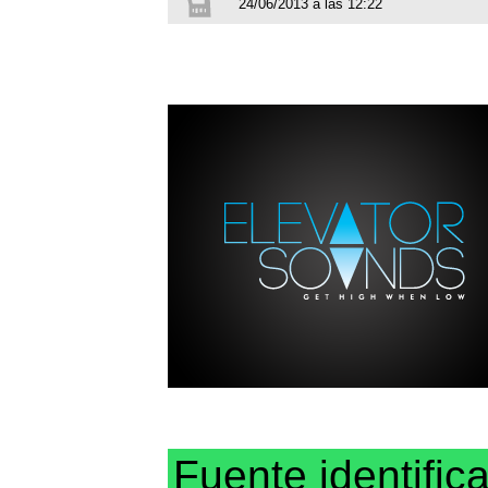
24/06/2013 a las 12:22
Fuente identific