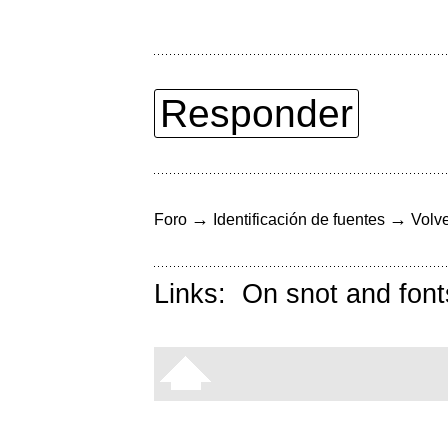
Responder
→
→
Foro
Identificación de fuentes
Volve
Links:
On snot and font