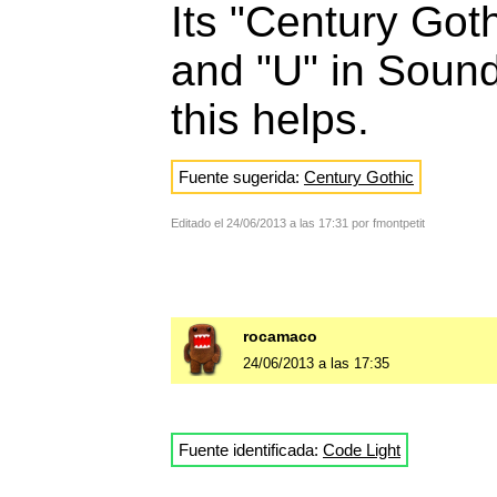
Its "Century Gothi
and "U" in Soun
this helps.
Fuente sugerida:
Century Gothic
Editado el 24/06/2013 a las 17:31 por fmontpetit
rocamaco
24/06/2013 a las 17:35
Fuente identificada:
Code Light