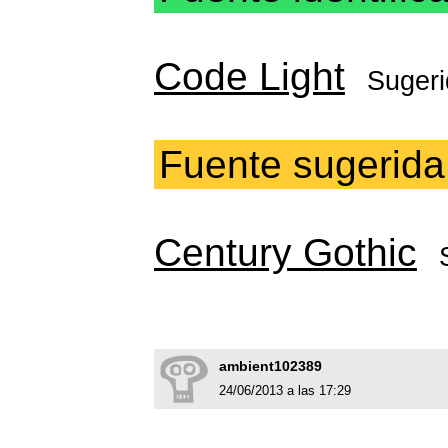
Code Light
Suger
Fuente sugerida
Century Gothic
ambient102389
24/06/2013 a las 17:29