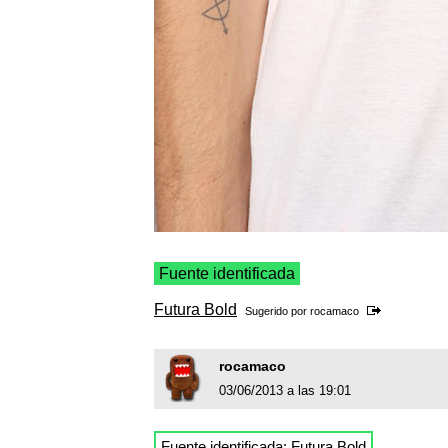
Fuente identificada
Futura Bold
Sugerido por
rocamaco
rocamaco
03/06/2013 a las 19:01
Fuente identificada:
Futura Bold