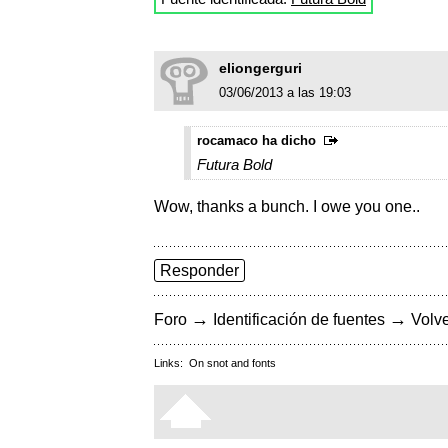
eliongerguri
03/06/2013 a las 19:03
rocamaco ha dicho
Futura Bold
Wow, thanks a bunch. I owe you one..
Responder
→
→
Foro
Identificación de fuentes
Volve
Links:
On snot and fonts