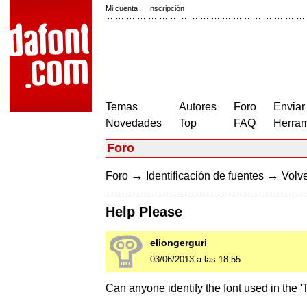
Mi cuenta
|
Inscripción
Temas
Autores
Foro
Enviar
Novedades
Top
FAQ
Herram
Foro
→
→
Foro
Identificación de fuentes
Volve
Help Please
eliongerguri
03/06/2013 a las 18:55
Can anyone identify the font used in the '