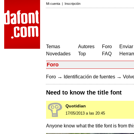
Mi cuenta
|
Inscripción
Temas
Autores
Foro
Enviar
Novedades
Top
FAQ
Herram
Foro
→
→
Foro
Identificación de fuentes
Volve
Need to know the title font
Quotidian
17/05/2013 a las 20:45
Anyone know what the title font is from t