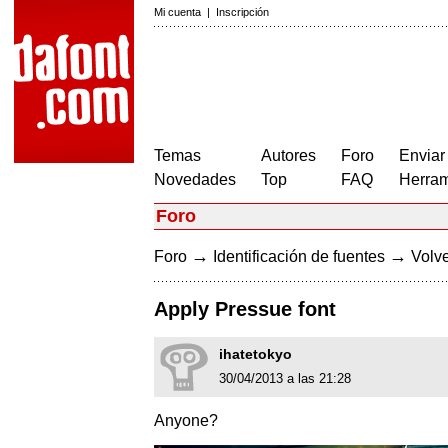
Mi cuenta
|
Inscripción
Temas
Autores
Foro
Enviar
Novedades
Top
FAQ
Herram
Foro
→
→
Foro
Identificación de fuentes
Volve
Apply Pressue font
ihatetokyo
30/04/2013 a las 21:28
Anyone?