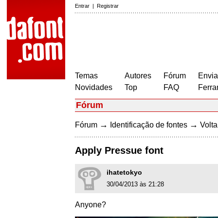
Entrar
|
Registrar
Temas
Autores
Fórum
Envia
Novidades
Top
FAQ
Ferra
Fórum
→
→
Fórum
Identificação de fontes
Volta
Apply Pressue font
ihatetokyo
30/04/2013 às 21:28
Anyone?