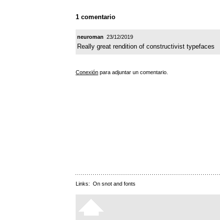
1 comentario
neuroman
23/12/2019
Really great rendition of constructivist typefaces
Conexión
para adjuntar un comentario.
Links:
On snot and fonts