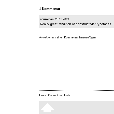
1 Kommentar
neuroman
23.12.2019
Really great rendition of constructivist typefaces
Anmelden
um einen Kommentar hinzuzufügen.
Links:
On snot and fonts