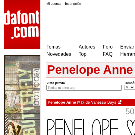
Mi cuenta
|
Inscripción
Temas
Autores
Foro
Enviar
Novedades
Top
FAQ
Herram
Penelope Anne
Vista previa
Tamañ
Penelope Anne
de
Vanessa Bays
à
€
50