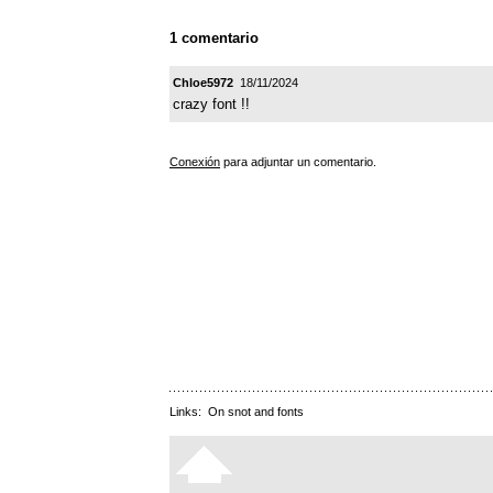
1 comentario
Chloe5972
18/11/2024
crazy font !!
Conexión
para adjuntar un comentario.
Links:
On snot and fonts