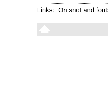
Links:
On snot and font