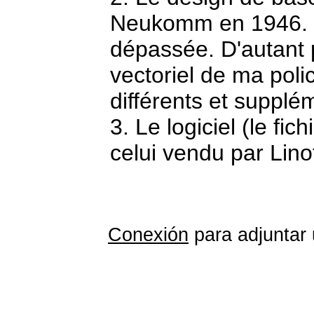
Neukomm en 1946. La
dépassée. D'autant p
vectoriel de ma poli
différents et supplé
3. Le logiciel (le fic
celui vendu par Lino
Conexión
para adjuntar 