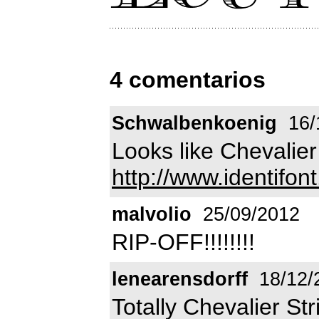
4 comentarios
Schwalbenkoenig
16/
Looks like Chevalier
http://www.identif
malvolio
25/09/2012
RIP-OFF!!!!!!!!
lenearensdorff
18/12/
Totally Chevalier Str