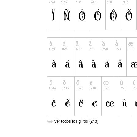
➥
Ver todos los glifos (248)