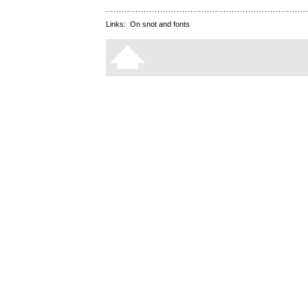
Links:
On snot and fonts