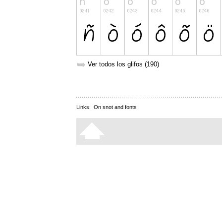
➥
Ver todos los glifos (190)
Links:
On snot and fonts