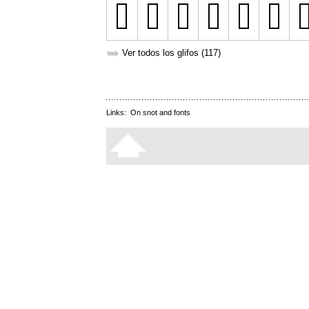
➥
Ver todos los glifos (117)
Links:
On snot and fonts