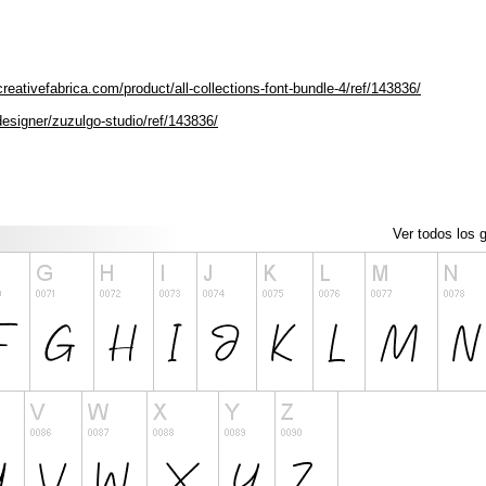
reativefabrica.com/product/all-collections-font-bundle-4/ref/143836/
designer/zuzulgo-studio/ref/143836/
Ver todos los g