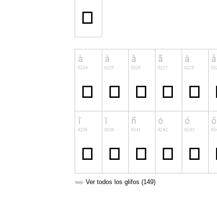
➥
Ver todos los glifos (149)