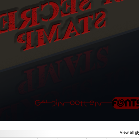
View all g