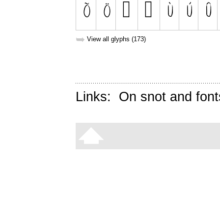
➥
View all glyphs (173)
Links:
On snot and font