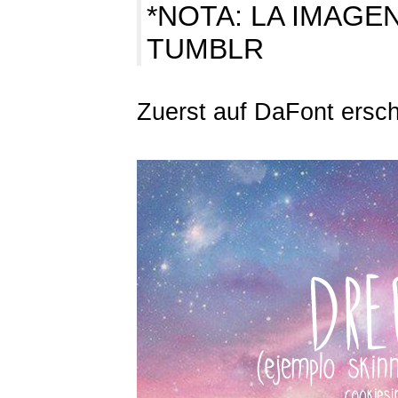
*NOTA: LA IMAGE
TUMBLR
Zuerst auf DaFont ersc