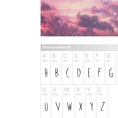
Skinnycookies.ttf