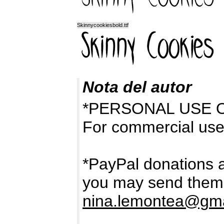
Skinnycookiesbold.ttf
Nota del autor
*PERSONAL USE 
For commercial use
*PayPal donations a
you may send them 
nina.lemontea@gma