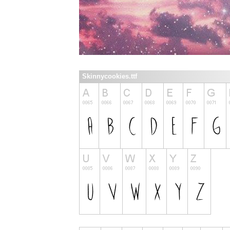
Skinnycookies.ttf