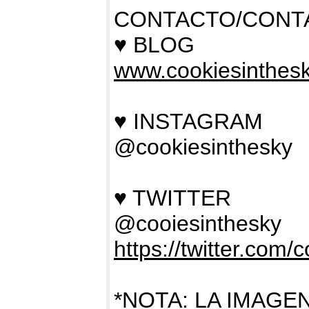
CONTACTO/CONT
♥ BLOG
www.cookiesinthes
♥ INSTAGRAM
@cookiesinthesky
♥ TWITTER
@cooiesinthesky
https://twitter.com/
*NOTA: LA IMAGE