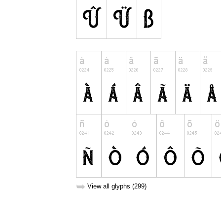
➥
View all glyphs (299)