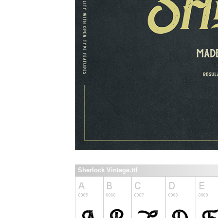
Sherlock Vintage.ttf