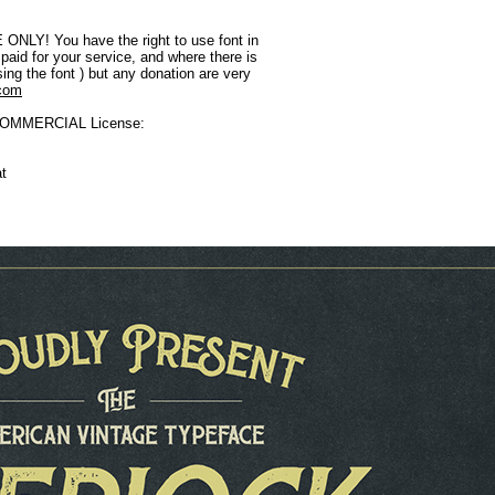
ONLY! You have the right to use font in
paid for your service, and where there is
sing the font ) but any donation are very
.com
 COMMERCIAL License:
at