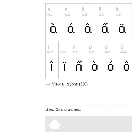
➥
View all glyphs (320)
Links:
On snot and fonts