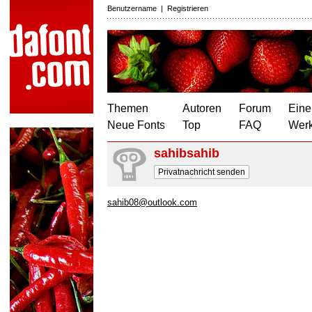
Benutzername
|
Registrieren
Themen
Autoren
Forum
Eine
Neue Fonts
Top
FAQ
Wer
sahibsahib
Privatnachricht senden
sahib08@outlook.com