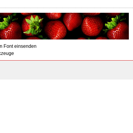
n Font einsenden
kzeuge