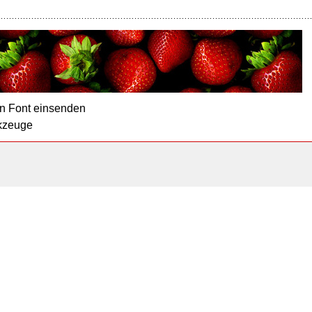
n Font einsenden
kzeuge