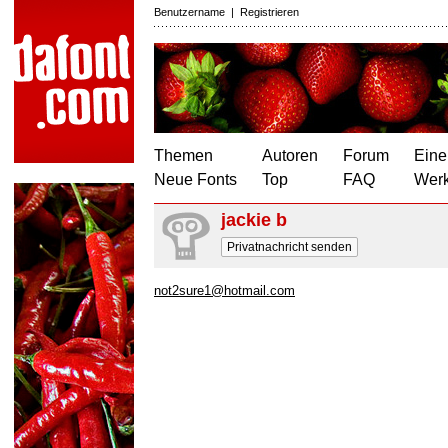
Benutzername
|
Registrieren
Themen
Autoren
Forum
Eine
Neue Fonts
Top
FAQ
Wer
jackie b
Privatnachricht senden
not2sure1@hotmail.com