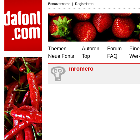
Benutzername
|
Registrieren
Themen
Autoren
Forum
Eine
Neue Fonts
Top
FAQ
Wer
mromero