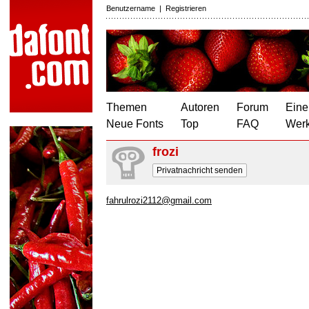
Benutzername
|
Registrieren
Themen
Autoren
Forum
Eine
Neue Fonts
Top
FAQ
Wer
frozi
Privatnachricht senden
fahrulrozi2112@gmail.com