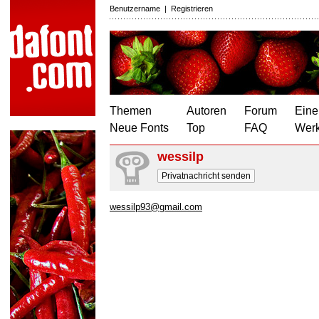
Benutzername
|
Registrieren
Themen
Autoren
Forum
Eine
Neue Fonts
Top
FAQ
Wer
wessilp
Privatnachricht senden
wessilp93@gmail.com