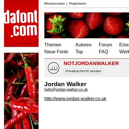
Benutzername
|
Registrieren
Themen
Autoren
Forum
Eine
Neue Fonts
Top
FAQ
Wer
NOTJORDANWALKER
Privatnachricht senden
Jordan Walker
hello@jordan-walker.co.uk
http://www.jordan-walker.co.uk