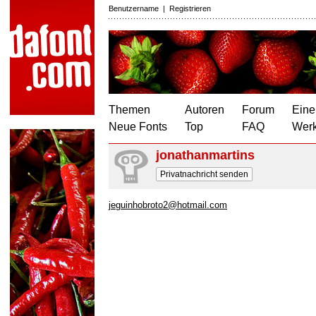
Benutzername
|
Registrieren
Themen
Autoren
Forum
Eine
Neue Fonts
Top
FAQ
Wer
jonathanmartins
Privatnachricht senden
jeguinhobroto2@hotmail.com