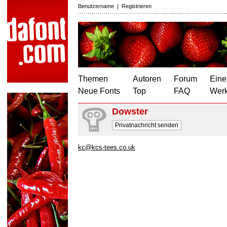
Benutzername
|
Registrieren
Themen
Autoren
Forum
Eine
Neue Fonts
Top
FAQ
Wer
Dowster
Privatnachricht senden
kc@kcs-tees.co.uk