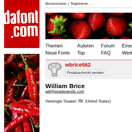
Benutzername
|
Registrieren
Themen
Autoren
Forum
Eine
Neue Fonts
Top
FAQ
Wer
wbrice562
Privatnachricht senden
William Brice
will@wraplegends.com
Vereinigte Staaten
(United States)