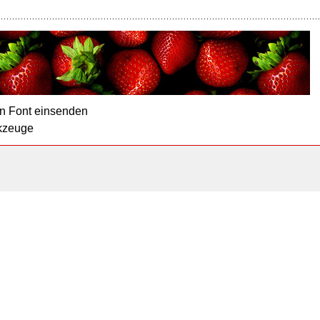
n Font einsenden
kzeuge