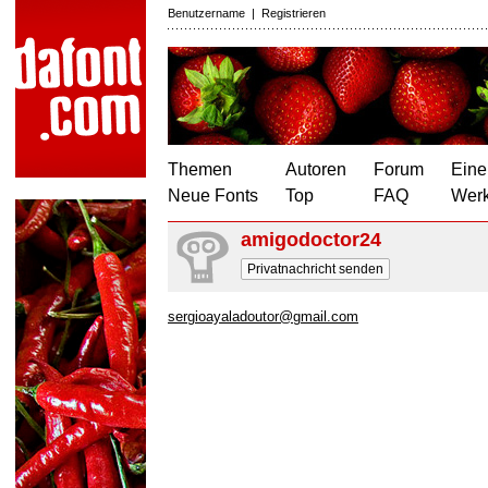
Benutzername
|
Registrieren
Themen
Autoren
Forum
Eine
Neue Fonts
Top
FAQ
Wer
amigodoctor24
Privatnachricht senden
sergioayaladoutor@gmail.com