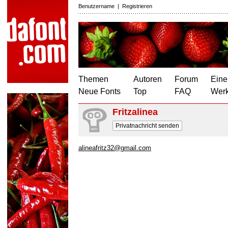
Benutzername
|
Registrieren
Themen
Autoren
Forum
Eine
Neue Fonts
Top
FAQ
Wer
Fritzalinea
Privatnachricht senden
alineafritz32@gmail.com