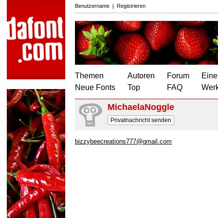
Benutzername
|
Registrieren
Themen
Autoren
Forum
Eine
Neue Fonts
Top
FAQ
Wer
MichaelaNoggle
Privatnachricht senden
bizzybeecreations777@gmail.com