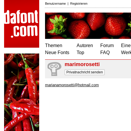
Benutzername
|
Registrieren
Themen
Autoren
Forum
Eine
Neue Fonts
Top
FAQ
Wer
marimorosetti
Privatnachricht senden
marianamorosetti@hotmail.com