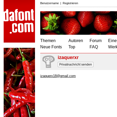
Benutzername
|
Registrieren
Themen
Autoren
Forum
Eine
Neue Fonts
Top
FAQ
Wer
izaquerxr
Privatnachricht senden
izaquerx18@gmail.com