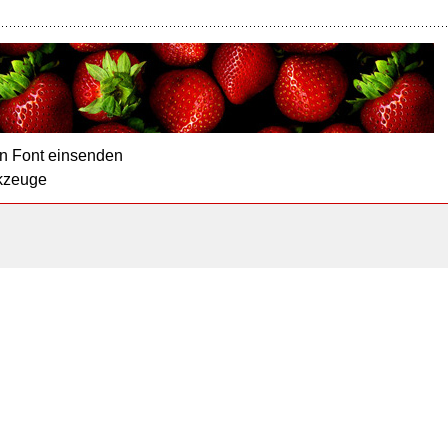
n Font einsenden
kzeuge