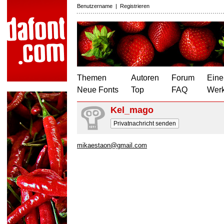
Benutzername
|
Registrieren
Themen
Autoren
Forum
Eine
Neue Fonts
Top
FAQ
Wer
Kel_mago
Privatnachricht senden
mikaestaon@gmail.com