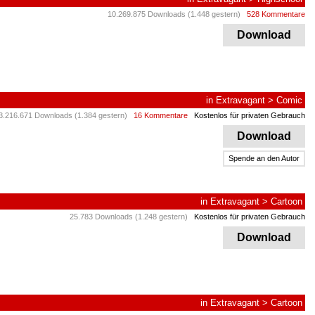
10.269.875 Downloads (1.448 gestern)
528 Kommentare
Download
in
Extravagant
>
Comic
3.216.671 Downloads (1.384 gestern)
16 Kommentare
Kostenlos für privaten Gebrauch
Download
Spende an den Autor
in
Extravagant
>
Cartoon
25.783 Downloads (1.248 gestern)
Kostenlos für privaten Gebrauch
Download
in
Extravagant
>
Cartoon