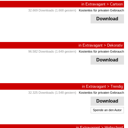
in
Extravagant
>
Cartoon
32.669 Downloads (1.668 gestern)
Kostenlos für privaten Gebrauch
Download
in
Extravagant
>
Dekorativ
96.582 Downloads (1.649 gestern)
Kostenlos für privaten Gebrauch
Download
in
Extravagant
>
Trendig
32.325 Downloads (1.548 gestern)
Kostenlos für privaten Gebrauch
Download
Spende an den Autor
in
Extravagant
>
Highschool