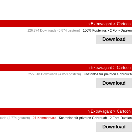
in
Extravagant
>
Cartoon
126.774 Downloads (6.874 gestern)
100% Kostenlos
- 2 Font-Dateien
Download
in
Extravagant
>
Cartoon
255.618 Downloads (4.859 gestern)
Kostenlos für privaten Gebrauch
Download
in
Extravagant
>
Cartoon
ads (4.774 gestern)
21 Kommentare
Kostenlos für privaten Gebrauch
- 2 Font-Dateien
Download