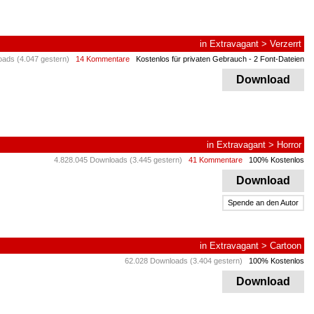
in
Extravagant
>
Verzerrt
ads (4.047 gestern)
14 Kommentare
Kostenlos für privaten Gebrauch
- 2 Font-Dateien
Download
in
Extravagant
>
Horror
4.828.045 Downloads (3.445 gestern)
41 Kommentare
100% Kostenlos
Download
Spende an den Autor
in
Extravagant
>
Cartoon
62.028 Downloads (3.404 gestern)
100% Kostenlos
Download