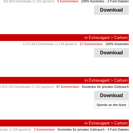
311.816 Downloads (1.152 gestern)
5 Kommentare
100% Kostenlos
- 2 Font-Dateien
Download
in
Extravagant
>
Cartoon
4.273.824 Downloads (1.148 gestern)
57 Kommentare
100% Kostenlos
Download
in
Extravagant
>
Cartoon
5.913.204 Downloads (1.103 gestern)
87 Kommentare
Kostenlos für privaten Gebrauch
Download
Spende an den Autor
in
Extravagant
>
Cartoon
loads (1.100 gestern)
3 Kommentare
Kostenlos für privaten Gebrauch
- 4 Font-Dateien