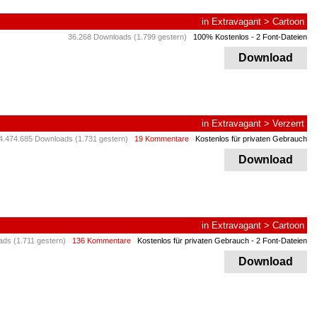
in
Extravagant
>
Cartoon
36.268 Downloads (1.799 gestern)
100% Kostenlos
- 2 Font-Dateien
Download
in
Extravagant
>
Verzerrt
4.474.685 Downloads (1.731 gestern)
19 Kommentare
Kostenlos für privaten Gebrauch
Download
in
Extravagant
>
Cartoon
ds (1.711 gestern)
136 Kommentare
Kostenlos für privaten Gebrauch
- 2 Font-Dateien
Download