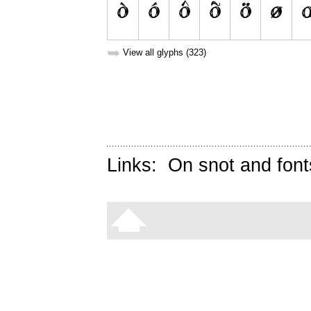
➥
View all glyphs (323)
Links:
On snot and font