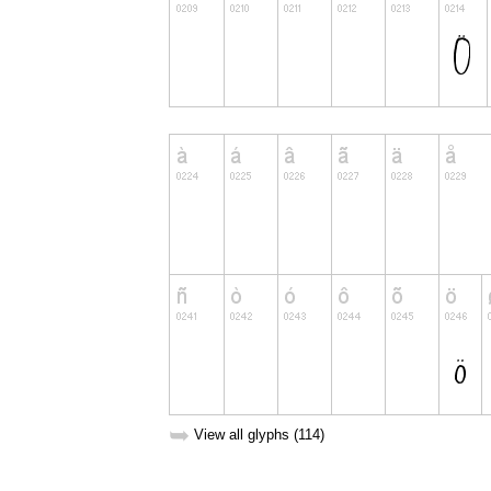
➥
View all glyphs (114)