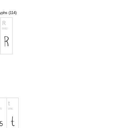
lyphs (114)